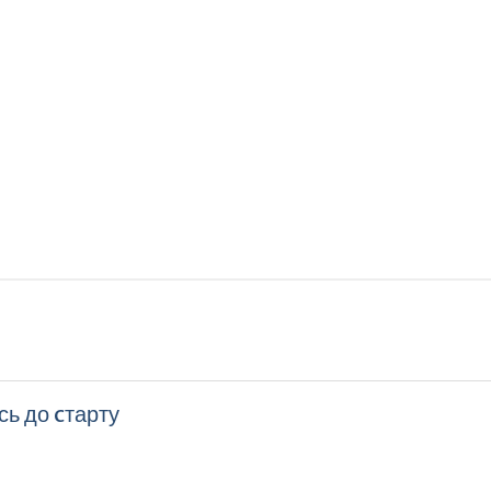
сь до cтарту