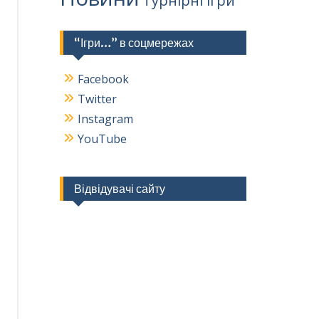
Турнірні ігри
“Ігри…” в соцмережах
Facebook
Twitter
Instagram
YouTube
Відвідувачі сайту