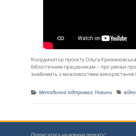
Координатор проєкту Ольга Крижановська 
бібліотечним працівникам – про умови про
знайомить з можливостями використання ігр
Методична підтримка
,
Новини
відео
Підписатись на новини проєкту: