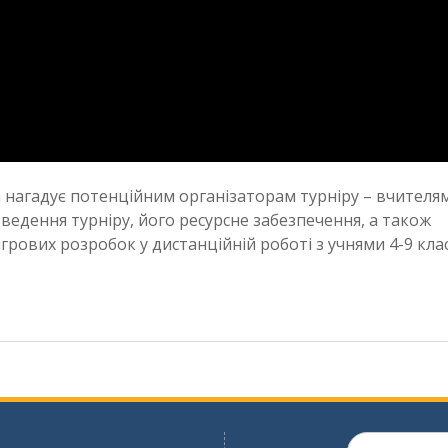
нагадує потенційним організаторам турніру – вчителям
ведення турніру, його ресурсне забезпечення, а також
ових розробок у дистанційній роботі з учнями 4-9 клас
Шукати: