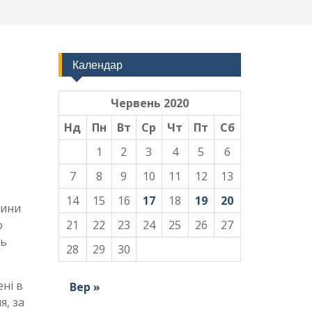
Календар
Червень 2020
Нд
Пн
Вт
Ср
Чт
Пт
Сб
1
2
3
4
5
6
7
8
9
10
11
12
13
14
15
16
17
18
19
20
вини
о
21
22
23
24
25
26
27
ть
28
29
30
ені в
Вер »
я, за