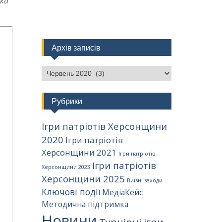
ики
Архів записів
Архів
записів
Рубрики
Ігри патріотів Херсонщини
2020
Ігри патріотів
Херсонщини 2021
Ігри патріотів
Ігри патріотів
Херсонщини 2023
Херсонщини 2025
Виїзні заходи
Ключові події
МедіаКейс
Методична підтримка
Новини