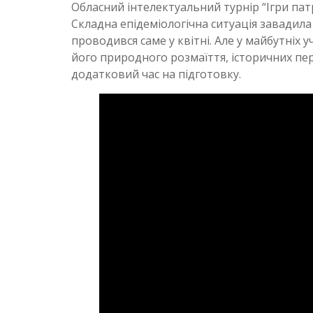
Обласний інтелектуальний турнір “Ігри пат
Складна епідеміологічна ситуація завадила
проводився саме у квітні. Але у майбутніх
його природного розмаїття, історичних пер
додатковий час на підготовку.