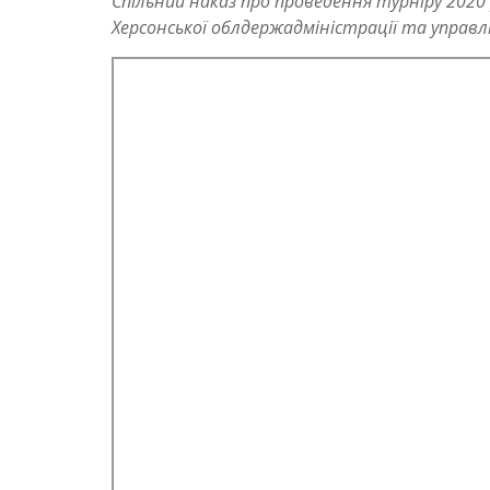
Спільний наказ про проведення турніру 2020
Херсонської облдержадміністрації та управлі