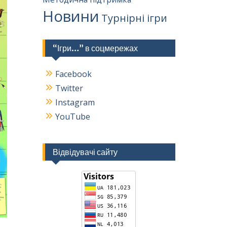
Новини
Турнірні ігри
“Ігри…” в соцмережах
Facebook
Twitter
Instagram
YouTube
Відвідувачі сайту