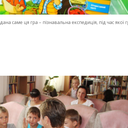
на саме ця гра – пізнавальна експедиція, під час якої г