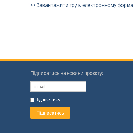
>> Завантажити гру в електронному форма
Підписатись на новини проєкту:
Відписатись