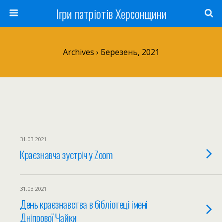
Ігри патріотів Херсонщини
Archives › Березень, 2021
31.03.2021
Краєзнавча зустріч у Zoom
31.03.2021
День краєзнавства в бібліотеці імені
Дніпрової Чайки