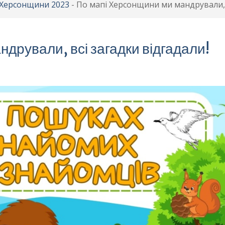
в Херсонщини 2023
-
По мапі Херсонщини ми мандрували, в
дрували, всі загадки відгадали!