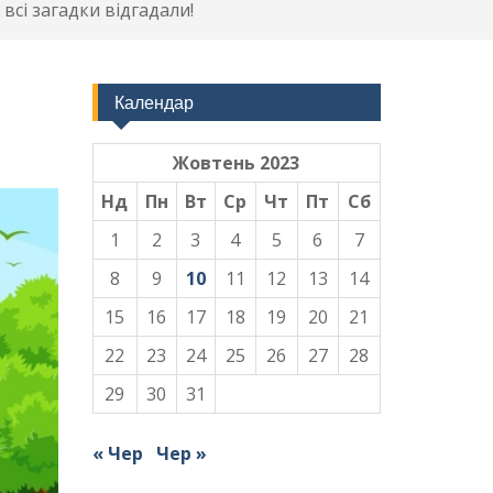
сі загадки відгадали!
Календар
Жовтень 2023
Нд
Пн
Вт
Ср
Чт
Пт
Сб
1
2
3
4
5
6
7
8
9
10
11
12
13
14
15
16
17
18
19
20
21
22
23
24
25
26
27
28
29
30
31
« Чер
Чер »