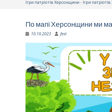
Ігри патріотів Херсонщини
-
Ігри патріоті
По мапі Херсонщини ми ман
10.10.2023
fest