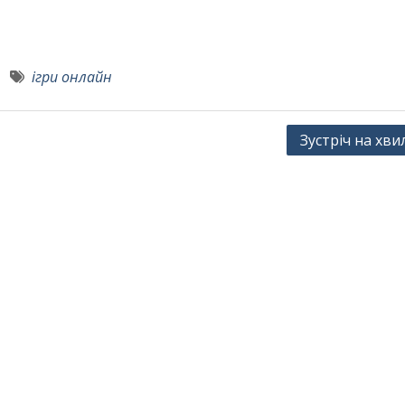
ігри онлайн
Зустріч на хвил