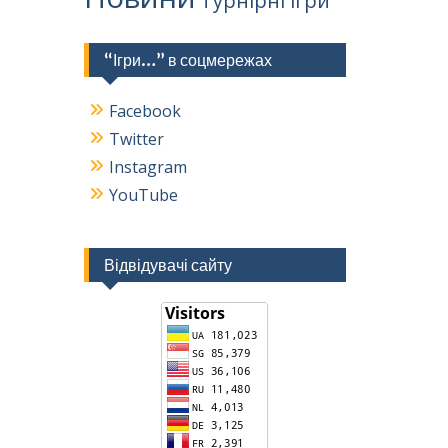
Турнірні ігри
“Ігри…” в соцмережах
Facebook
Twitter
Instagram
YouTube
Відвідувачі сайту