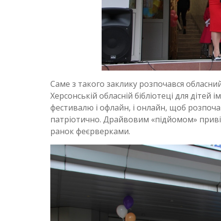
Саме з такого заклику розпочався обласний
Херсонській обласній бібліотеці для дітей і
фестивалю і офлайн, і онлайн, щоб розпоча
патріотично. Драйвовим «підйомом» привітал
ранок феєрверками.