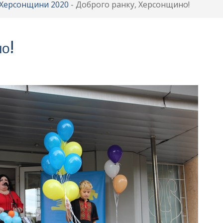
в Херсонщини 2020
-
Доброго ранку, Херсонщино!
о!