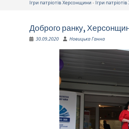
Ігри патріотів Херсонщини
-
Ігри патріоті
Доброго ранку, Херсонщин
30.09.2020
Новицька Ганна