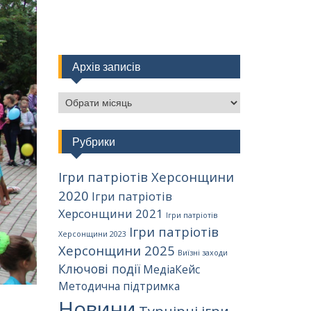
Архів записів
Архів
записів
Рубрики
Ігри патріотів Херсонщини
2020
Ігри патріотів
Херсонщини 2021
Ігри патріотів
Ігри патріотів
Херсонщини 2023
Херсонщини 2025
Виїзні заходи
Ключові події
МедіаКейс
Методична підтримка
Новини