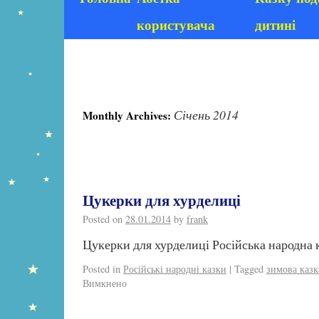
користувача
дитині
Січень 2014
Monthly Archives:
Цукерки для хурделиці
Posted on
28.01.2014
by
frank
Цукерки для хурделиці Російська народна
Posted in
Російські народні казки
|
Tagged
зимова казк
Вимкнено