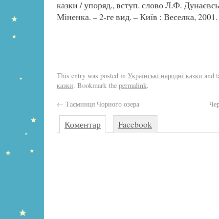
казки / упоряд., вступ. слово Л.Ф. Дунаєвськ
Міненка. – 2-ге вид. – Київ : Веселка, 2001. 
This entry was posted in
Українські народні казки
and 
казки
. Bookmark the
permalink
.
←
Таємниця Чорного озера
Че
Коментар
Facebook