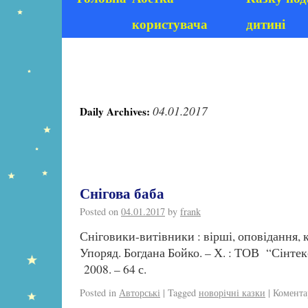
користувача
дитині
04.01.2017
Daily Archives:
Снігова баба
Posted on
04.01.2017
by
frank
Сніговики-витівники : вірші, оповідання, к
Упоряд. Богдана Бойко. – Х. : ТОВ “Сінте
2008. – 64 с.
Posted in
Авторські
|
Tagged
новорічні казки
|
Комента