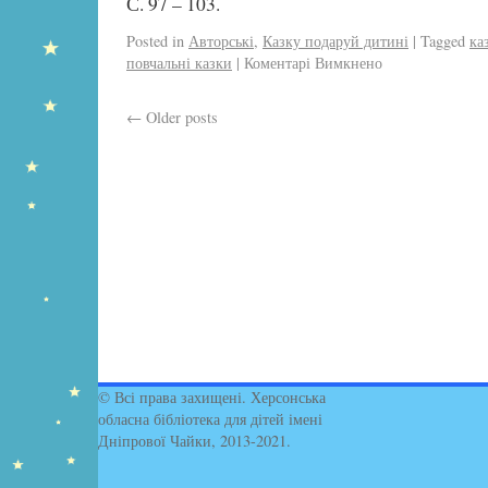
С. 97 – 103.
Posted in
Авторські
,
Казку подаруй дитині
|
Tagged
ка
повчальні казки
|
Коментарі Вимкнено
←
Older posts
© Всі права захищені. Херсонська
обласна бібліотека для дітей імені
Дніпрової Чайки, 2013-2021.